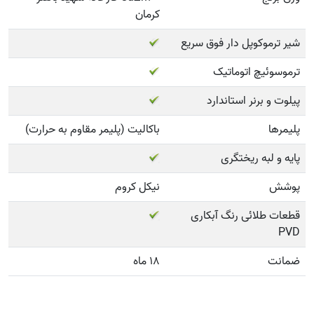
کرمان
شیر ترموکوپل دار فوق سریع
ترموسوئیچ اتوماتیک
پیلوت و برنر استاندارد
پلیمرها
باکالیت (پلیمر مقاوم به حرارت)
پایه و لبه ریختگری
پوشش
نیکل کروم
قطعات طلائی رنگ آبکاری
PVD
ضمانت
18 ماه