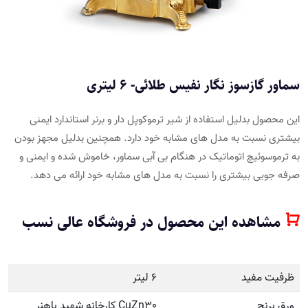
سماور گازسوز نگار نفیس طلائی- 6 لیتری
این محصول بدلیل استفاده از شیر ترموکوپل دار و برنر استاندارد ایمنی
بیشتری نسبت به مدل های مشابه خود دارد. همچنین بدلیل مجهز بودن
به ترموسوئیچ اتوماتیک در هنگام بی آبی سماور، خاموش شده و ایمنی و
صرفه جویی بیشتری را نسبت به مدل های مشابه خود ارائه می دهد.
مشاهده این محصول در فروشگاه عالی نسب
ظرفیت مفید
6 لیتر
ورق برنج
CuZn30 کارخانه شهید باهنر