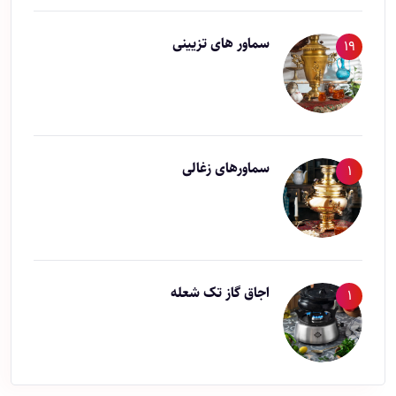
سماور های تزیینی
19
سماورهای زغالی
1
اجاق گاز تک شعله
1