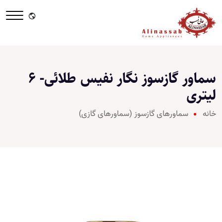
سماور گازسوز نگار نفیس طلائی- 6
لیتری
خانه
سماورهای گازسوز (سماورهای گازی)